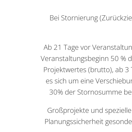
Bei Stornierung (Zurückzi
Ab 21 Tage vor Veranstaltun
Veranstaltungsbeginn 50 % de
Projektwertes (brutto), ab 3
es sich um eine Verschiebu
30% der Stornosumme bei 
Großprojekte und speziell
Planungssicherheit gesonde