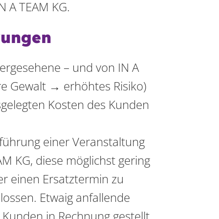
 IN A TEAM KG.
rungen
ergesehene – und von IN A
e Gewalt → erhöhtes Risiko)
usgelegten Kosten des Kunden
führung einer Veranstaltung
M KG, diese möglichst gering
r einen Ersatztermin zu
ossen. Etwaig anfallende
unden in Rechnung gestellt.