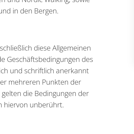
und in den Bergen.
chließlich diese Allgemeinen
nde Geschäftsbedingungen des
h und schriftlich anerkannt
er mehreren Punkten der
gelten die Bedingungen der
n hiervon unberührt.