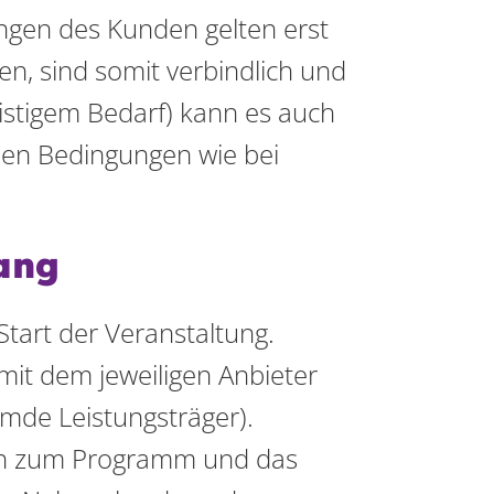
ngen des Kunden gelten erst
n, sind somit verbindlich und
istigem Bedarf) kann es auch
hen Bedingungen wie bei
ang
Start der Veranstaltung.
mit dem jeweiligen Anbieter
emde Leistungsträger).
nen zum Programm und das