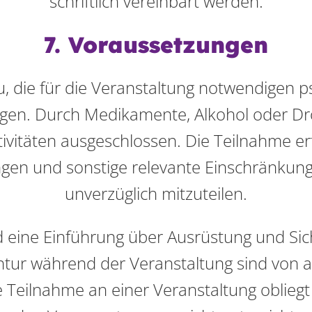
schriftlich vereinbart werden.
7. Voraussetzungen
zu, die für die Veranstaltung notwendigen 
gen. Durch Medikamente, Alkohol oder Dr
ivitäten ausgeschlossen. Die Teilnahme er
ngen und sonstige relevante Einschränkun
unverzüglich mitzuteilen.
d eine Einführung über Ausrüstung und Sic
tur während der Veranstaltung sind von al
 Teilnahme an einer Veranstaltung obliegt