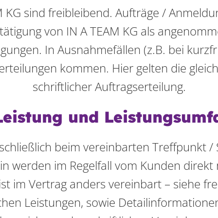
 KG sind freibleibend. Aufträge / Anmeldu
estätigung von IN A TEAM KG als angenomme
gungen. In Ausnahmefällen (z.B. bei kurzfr
erteilungen kommen. Hier gelten die gleic
schriftlicher Auftragserteilung.
 Leistung und Leistungsumf
schließlich beim vereinbarten Treffpunkt / 
n werden im Regelfall vom Kunden direkt 
ist im Vertrag anders vereinbart – siehe fr
ichen Leistungen, sowie Detailinformatio