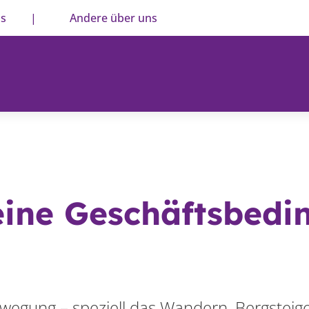
ns
|
Andere über uns
eine Geschäftsbedi
wegung – speziell das Wandern, Bergsteig