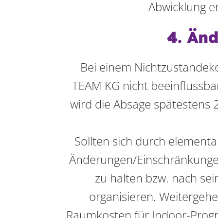
Abwicklung er
4. Än
Bei einem Nichtzustandek
TEAM KG nicht beeinflussba
wird die Absage spätestens 
Sollten sich durch element
Änderungen/Einschränkungen 
zu halten bzw. nach se
organisieren. Weitergeh
Raumkosten für Indoor-Prog