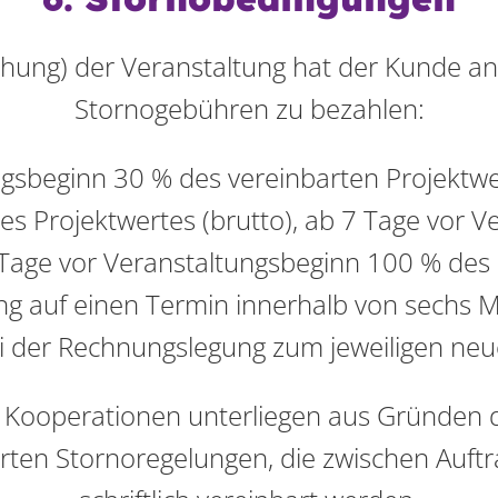
ehung) der Veranstaltung hat der Kunde an
Stornogebühren zu bezahlen:
gsbeginn 30 % des vereinbarten Projektwer
s Projektwertes (brutto), ab 7 Tage vor 
 Tage vor Veranstaltungsbeginn 100 % des P
ng auf einen Termin innerhalb von sechs
der Rechnungslegung zum jeweiligen neu
e Kooperationen unterliegen aus Gründen d
rten Stornoregelungen, die zwischen Auf