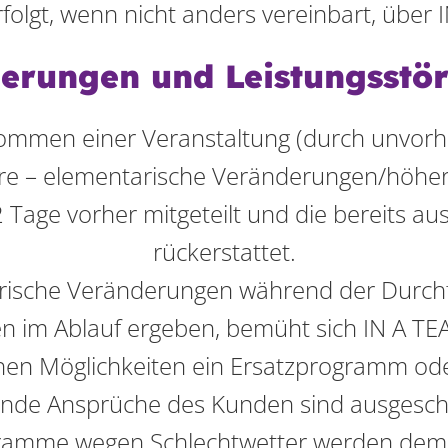
folgt, wenn nicht anders vereinbart, über
derungen und Leistungsstö
ommen einer Veranstaltung (durch unvorh
re – elementarische Veränderungen/höher
2 Tage vorher mitgeteilt und die bereits a
rückerstattet.
arische Veränderungen während der Durch
im Ablauf ergeben, bemüht sich IN A TEA
inen Möglichkeiten ein Ersatzprogramm ode
ende Ansprüche des Kunden sind ausgeschl
ramme wegen Schlechtwetter werden dem K