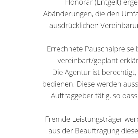
Honorar (Entgelt) erg
Abänderungen, die den Umfan
ausdrücklichen Vereinbarung
Errechnete Pauschalpreise b
vereinbart/geplant erklä
Die Agentur ist berechtigt
bedienen. Diese werden aussc
Auftraggeber tätig, so das
Fremde Leistungsträger werd
aus der Beauftragung diese