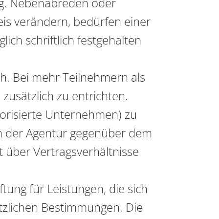
ung. Nebenabreden oder
is verändern, bedürfen einer
ich schriftlich festgehalten
ch. Bei mehr Teilnehmern als
zusätzlich zu entrichten.
utorisierte Unternehmen) zu
gen der Agentur gegenüber dem
t über Vertragsverhältnisse
ung für Leistungen, die sich
etzlichen Bestimmungen. Die