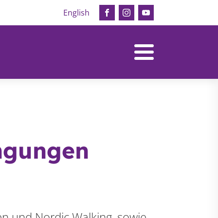
English
ngungen
en und Nordic Walking, sowie