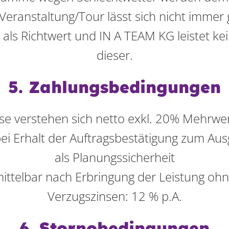
r Veranstaltung/Tour lässt sich nicht imm
 als Richtwert und IN A TEAM KG leistet ke
dieser.
5. Zahlungsbedingungen
ise verstehen sich netto exkl. 20% Mehrwe
i Erhalt der Auftragsbestätigung zum Aus
als Planungssicherheit
mittelbar nach Erbringung der Leistung oh
Verzugszinsen: 12 % p.A.
6. Stornobedingungen