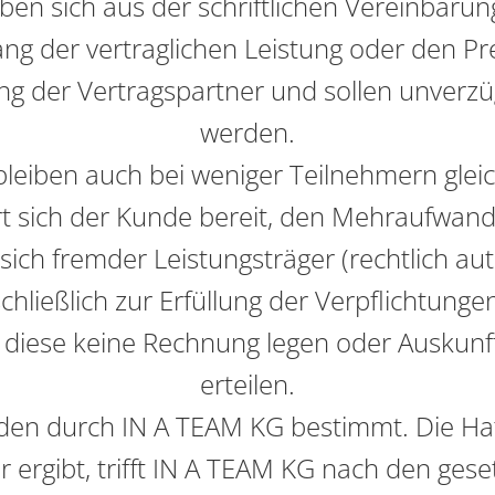
eben sich aus der schriftlichen Vereinbar
g der vertraglichen Leistung oder den Pre
 der Vertragspartner und sollen unverzügl
werden.
leiben auch bei weniger Teilnehmern glei
rt sich der Kunde bereit, den Mehraufwand 
, sich fremder Leistungsträger (rechtlich a
hließlich zur Erfüllung der Verpflichtun
s diese keine Rechnung legen oder Auskunf
erteilen.
en durch IN A TEAM KG bestimmt. Die Haft
r ergibt, trifft IN A TEAM KG nach den ges