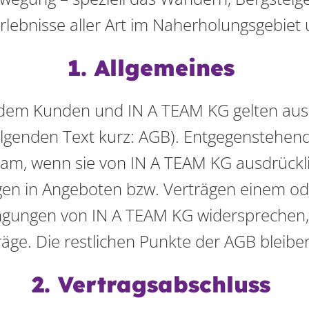
rlebnisse aller Art im Naherholungsgebiet 
1. Allgemeines
 dem Kunden und IN A TEAM KG gelten auss
lgenden Text kurz: AGB). Entgegenstehe
am, wenn sie von IN A TEAM KG ausdrücklic
en in Angeboten bzw. Verträgen einem od
ngungen von IN A TEAM KG widersprechen, 
äge. Die restlichen Punkte der AGB bleibe
2. Vertragsabschluss