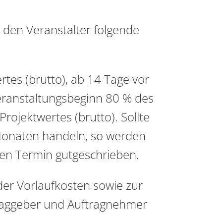
 den Veranstalter folgende
tes (brutto), ab 14 Tage vor
Veranstaltungsbeginn 80 % des
rojektwertes (brutto). Sollte
 Monaten handeln, so werden
en Termin gutgeschrieben.
er Vorlaufkosten sowie zur
traggeber und Auftragnehmer