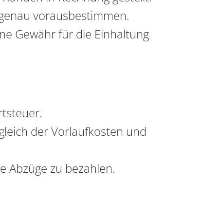
er genau vorausbestimmen.
ine Gewähr für die Einhaltung
rtsteuer.
gleich der Vorlaufkosten und
ne Abzüge zu bezahlen.