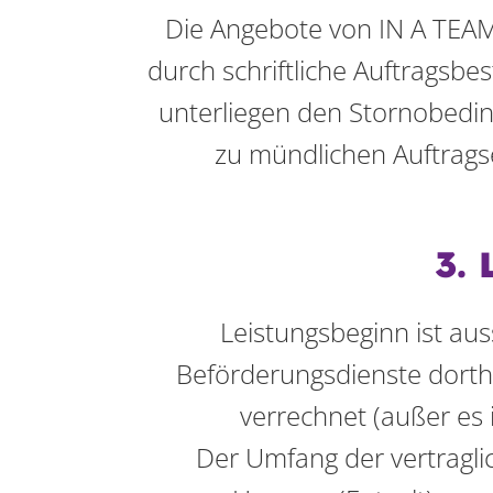
Die Angebote von IN A TEAM
durch schriftliche Auftragsb
unterliegen den Stornobedin
zu mündlichen Auftrags
3.
Leistungsbeginn ist aus
Beförderungsdienste dorthi
verrechnet (außer es 
Der Umfang der vertragl