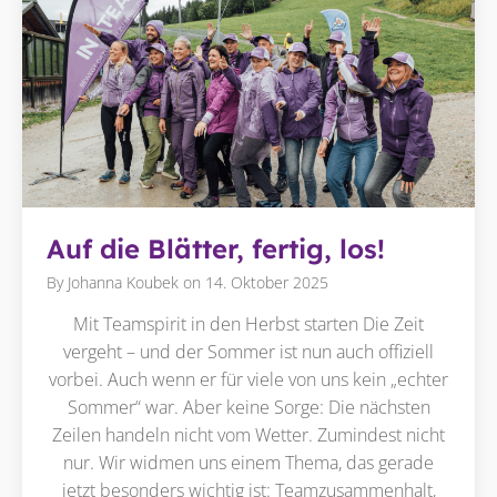
Auf die Blätter, fertig, los!
By
Johanna Koubek
on
14. Oktober 2025
Mit Teamspirit in den Herbst starten Die Zeit
vergeht – und der Sommer ist nun auch offiziell
vorbei. Auch wenn er für viele von uns kein „echter
Sommer“ war. Aber keine Sorge: Die nächsten
Zeilen handeln nicht vom Wetter. Zumindest nicht
nur. Wir widmen uns einem Thema, das gerade
jetzt besonders wichtig ist: Teamzusammenhalt,