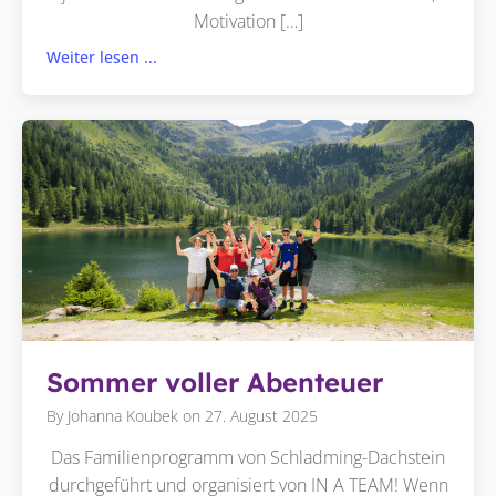
Motivation […]
Weiter lesen ...
Sommer voller Abenteuer
By
Johanna Koubek
on
27. August 2025
Das Familienprogramm von Schladming-Dachstein
durchgeführt und organisiert von IN A TEAM! Wenn