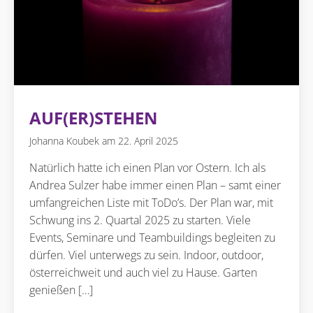
AUF(ER)STEHEN
Johanna Koubek
22. April 2025
Natürlich hatte ich einen Plan vor Ostern. Ich als
Andrea Sulzer habe immer einen Plan – samt einer
umfangreichen Liste mit ToDo’s. Der Plan war, mit
Schwung ins 2. Quartal 2025 zu starten. Viele
Events, Seminare und Teambuildings begleiten zu
dürfen. Viel unterwegs zu sein. Indoor, outdoor,
österreichweit und auch viel zu Hause. Garten
genießen […]