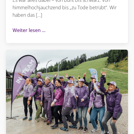
Es war alles dabei – von bunt bis schwarz. Von
himmelhochjauchzend bis „zu Tode betrübt“. Wir
haben das […]
Weiter lesen