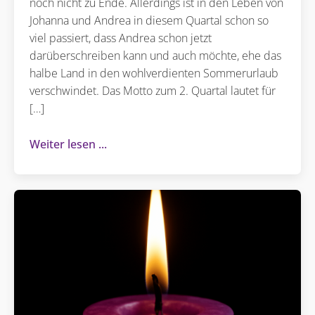
noch nicht zu Ende. Allerdings ist in den Leben von
Johanna und Andrea in diesem Quartal schon so
viel passiert, dass Andrea schon jetzt
darüberschreiben kann und auch möchte, ehe das
halbe Land in den wohlverdienten Sommerurlaub
verschwindet. Das Motto zum 2. Quartal lautet für
[…]
Weiter lesen