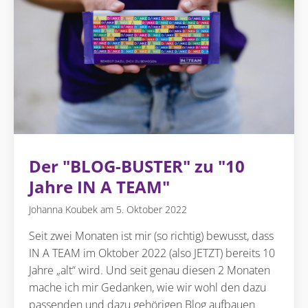
Der "BLOG-BUSTER" zu "10
Jahre IN A TEAM"
Johanna Koubek
5. Oktober 2022
Seit zwei Monaten ist mir (so richtig) bewusst, dass
IN A TEAM im Oktober 2022 (also JETZT) bereits 10
Jahre „alt“ wird. Und seit genau diesen 2 Monaten
mache ich mir Gedanken, wie wir wohl den dazu
passenden und dazu gehörigen Blog aufbauen