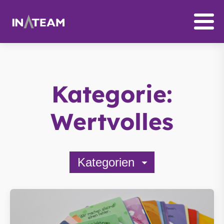
Kategorie:
Wertvolles
Kategorien