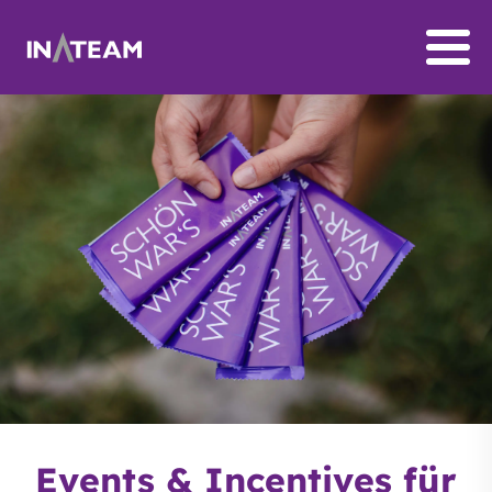
Events & Incentives für