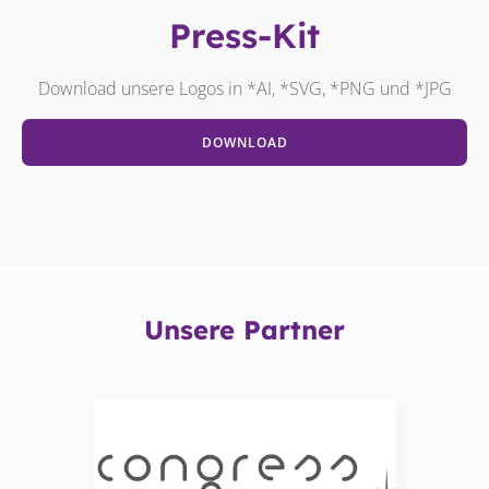
Press-Kit
Download unsere Logos in *AI, *SVG, *PNG und *JPG
DOWNLOAD
Unsere Partner