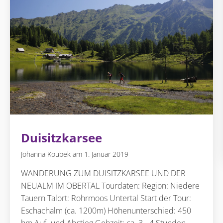
Duisitzkarsee
Johanna Koubek
1. Januar 2019
WANDERUNG ZUM DUISITZKARSEE UND DER
NEUALM IM OBERTAL Tourdaten: Region: Niedere
Tauern Talort: Rohrmoos Untertal Start der Tour:
Eschachalm (ca. 1200m) Höhenunterschied: 450