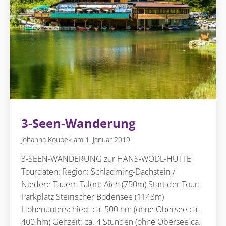
3-Seen-Wanderung
Johanna Koubek
1. Januar 2019
3-SEEN-WANDERUNG zur HANS-WÖDL-HÜTTE
Tourdaten: Region: Schladming-Dachstein /
Niedere Tauern Talort: Aich (750m) Start der Tour:
Parkplatz Steirischer Bodensee (1143m)
Höhenunterschied: ca. 500 hm (ohne Obersee ca.
400 hm) Gehzeit: ca. 4 Stunden (ohne Obersee ca.