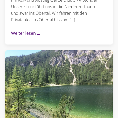
hm Auf- und Abstieg Gehzeit: ca. 3 - 4 Stunden
Unsere Tour führt uns in die Niederen Tauern –
und zwar ins Obertal. Wir fahren mit den
Privatautos ins Obertal bis zum […]
Weiter lesen